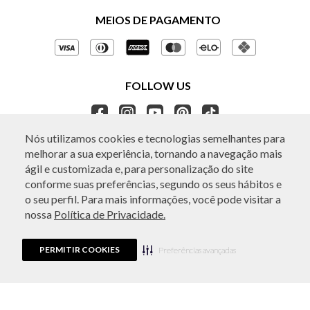
Políticas de Privacidade
MEIOS DE PAGAMENTO
Perguntas frequentes
Gestão de Privacidade
Regulamentos e Promoções
Política de Governança
Trocas e Devoluções
FOLLOW US
Ética e Sustentabilidade
Seja um Revendedor
APP BO.BÔ
Nós utilizamos cookies e tecnologias semelhantes para
melhorar a sua experiência, tornando a navegação mais
ATENDIMENTO
ágil e customizada e, para personalização do site
conforme suas preferências, segundo os seus hábitos e
o seu perfil. Para mais informações, você pode visitar a
nossa
Política de Privacidade.
© Copyright 2026 - Todos os direitos reservados. A BO.BÔ reserva-se no
direito de corrigir ou alterar informações como: preços, promoções e
disponibilidade de estoque a qualquer momento.
PERMITIR COOKIES
Em caso de dúvidas:
0800 440 2222.
Preferências avançadas
Horário de Atendimento:
das 8h às 20h de segunda a sábado, exceto
feriados.
Rua Othão 405, Vila Leopoldina, São Paulo, SP | CEP: 05313-020 | VESTE S.A
ESTILO | CPNJ: 49.669.856/0001-43.