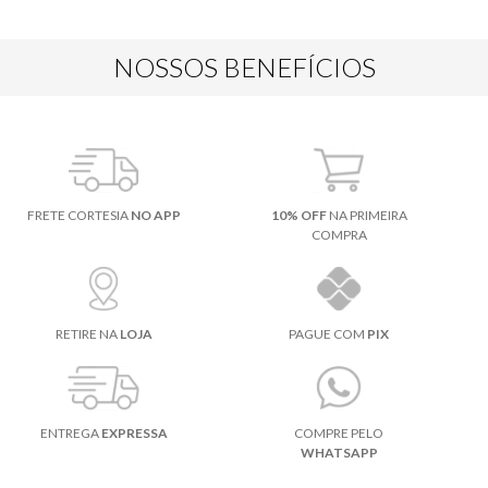
NOSSOS BENEFÍCIOS
FRETE CORTESIA
NO APP
10% OFF
NA PRIMEIRA
COMPRA
RETIRE NA
LOJA
PAGUE COM
PIX
ENTREGA
EXPRESSA
COMPRE PELO
WHATSAPP