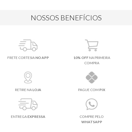
NOSSOS BENEFÍCIOS
FRETE CORTESIA
NO APP
10% OFF
NA PRIMEIRA
COMPRA
RETIRE NA
LOJA
PAGUE COM
PIX
ENTREGA
EXPRESSA
COMPRE PELO
WHATSAPP