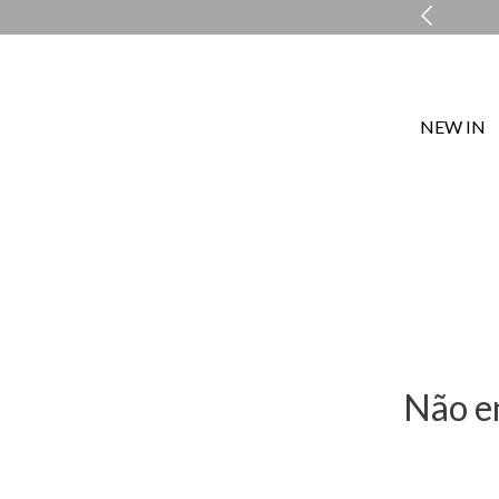
MENTO PERSONALIZADO COM A PERSONAL SHOPPER
NEW IN
Não e