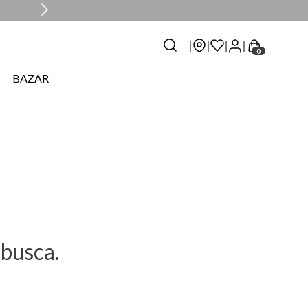
0
BAZAR
busca.