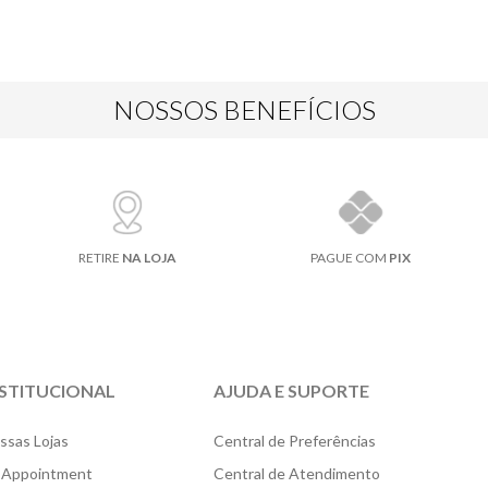
NOSSOS BENEFÍCIOS
RETIRE
NA LOJA
PAGUE COM
PIX
NSTITUCIONAL
AJUDA E SUPORTE
ssas Lojas
Central de Preferências
 Appointment
Central de Atendimento