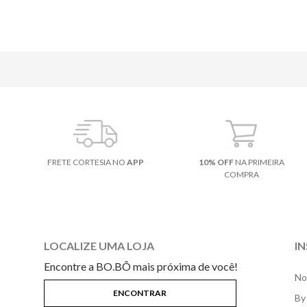
FRETE CORTESIA NO
APP
10% OFF
NA PRIMEIRA
COMPRA
LOCALIZE UMA LOJA
I
Encontre a BO.BÔ mais próxima de você!
No
By