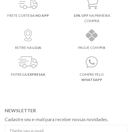
FRETE CORTESIA
NO APP
10% OFF
NA PRIMEIRA
COMPRA
RETIRE NA
LOJA
PAGUE COM
PIX
ENTREGA
EXPRESSA
COMPRE PELO
WHATSAPP
NEWSLETTER
Cadastre seu e-mail para receber nossas novidades.