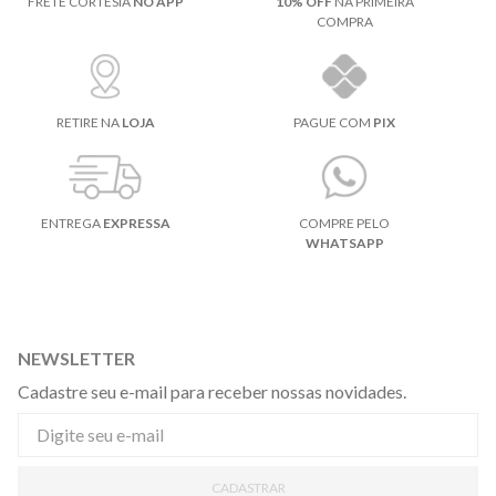
FRETE CORTESIA
NO APP
10% OFF
NA PRIMEIRA
COMPRA
RETIRE NA
LOJA
PAGUE COM
PIX
ENTREGA
EXPRESSA
COMPRE PELO
WHATSAPP
NEWSLETTER
Cadastre seu e-mail para receber nossas novidades.
CADASTRAR