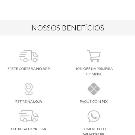
NOSSOS BENEFÍCIOS
FRETE CORTESIA
NO APP
10% OFF
NA PRIMEIRA
COMPRA
RETIRE NA
LOJA
PAGUE COM
PIX
ENTREGA
EXPRESSA
COMPRE PELO
WHATSAPP